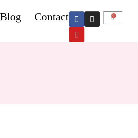
Blog
Contact
0