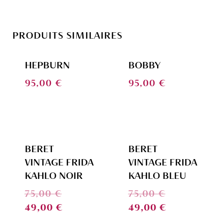
PRODUITS SIMILAIRES
HEPBURN
BOBBY
95,00
€
95,00
€
PROMO !
PROMO !
BERET
BERET
VINTAGE FRIDA
VINTAGE FRIDA
KAHLO NOIR
KAHLO BLEU
75,00
€
75,00
€
49,00
€
49,00
€