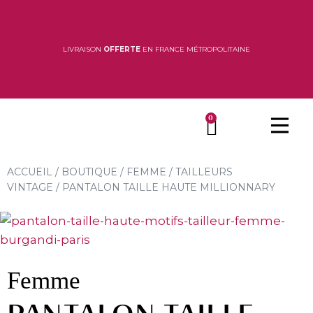
LIVRAISON
OFFERTE
EN FRANCE MÉTROPOLITAINE
0
ACCUEIL
/
BOUTIQUE
/
FEMME
/
TAILLEURS
VINTAGE
/ PANTALON TAILLE HAUTE MILLIONNARY
Femme